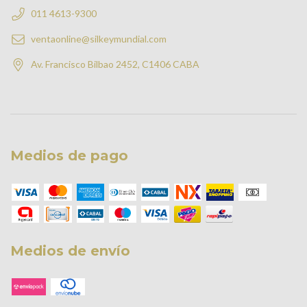
011 4613-9300
ventaonline@silkeymundial.com
Av. Francisco Bilbao 2452, C1406 CABA
Medios de pago
Medios de envío