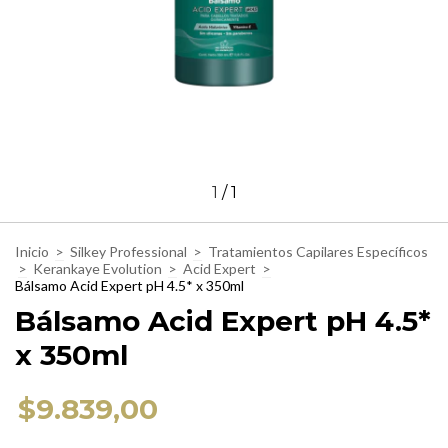
1
/
1
Inicio
>
Silkey Professional
>
Tratamientos Capilares Específicos
>
Kerankaye Evolution
>
Acid Expert
>
Bálsamo Acid Expert pH 4.5* x 350ml
Bálsamo Acid Expert pH 4.5*
x 350ml
$9.839,00