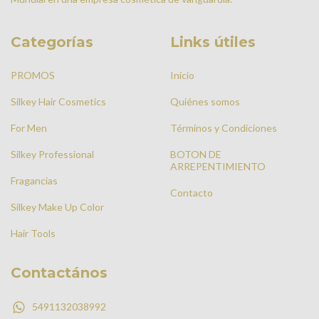
Categorías
Links útiles
PROMOS
Inicio
Silkey Hair Cosmetics
Quiénes somos
For Men
Términos y Condiciones
Silkey Professional
BOTON DE
ARREPENTIMIENTO
Fragancias
Contacto
Silkey Make Up Color
Hair Tools
Contactános
5491132038992