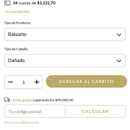
24
cuotas de
$1.222,70
Ver más detalles
Tipo de Producto
Tipo de Cabello
Envío gratis
$90.000,00
Envío gratis
superando los
$90.000,00
CALCULAR
Entregas para el CP:
CAMBIAR CP
No sé mi código postal