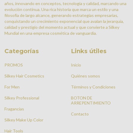
años, innovando en conceptos, tecnología y calidad, marcando una
evolución continua. Una rica historia que marca un estilo y una
filosofía de largo alcance, generando estrategias empresarias,
conquistando un crecimiento exponencial que avalan la jerarquía,
calidad y prestigio del momento actual y que convierte a Silkey
Mundial en una empresa cosmética de vanguardia.
Categorías
Links útiles
PROMOS
Inicio
Silkey Hair Cosmetics
Quiénes somos
For Men
Términos y Condiciones
Silkey Professional
BOTON DE
ARREPENTIMIENTO
Fragancias
Contacto
Silkey Make Up Color
Hair Tools