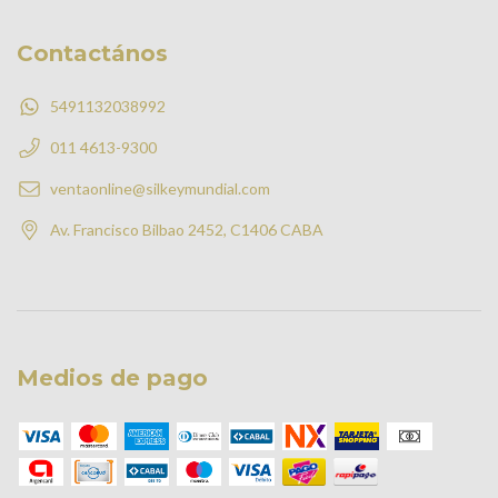
Contactános
5491132038992
011 4613-9300
ventaonline@silkeymundial.com
Av. Francisco Bilbao 2452, C1406 CABA
Medios de pago