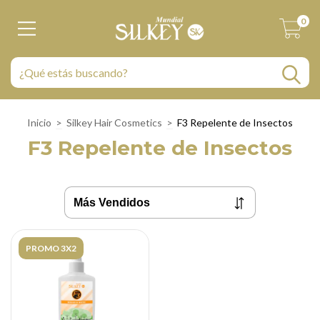
0
Inicio
>
Silkey Hair Cosmetics
>
F3 Repelente de Insectos
F3 Repelente de Insectos
PROMO 3X2