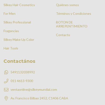
Silkey Hair Cosmetics
Quiénes somos
For Men
Términos y Condiciones
Silkey Professional
BOTON DE
ARREPENTIMIENTO
Fragancias
Contacto
Silkey Make Up Color
Hair Tools
Contactános
5491132038992
011 4613-9300
ventaonline@silkeymundial.com
Av. Francisco Bilbao 2452, C1406 CABA