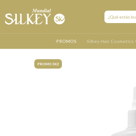
PROMOS
Silkey Hair Cosmetics
PROMO 3X2