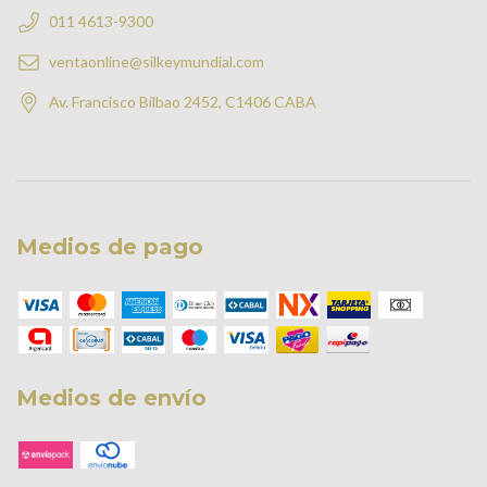
011 4613-9300
ventaonline@silkeymundial.com
Av. Francisco Bilbao 2452, C1406 CABA
Medios de pago
Medios de envío