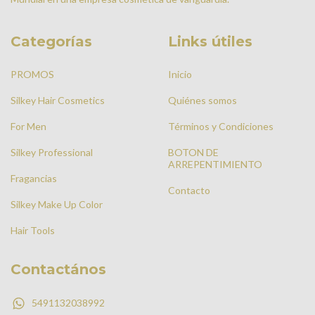
Categorías
Links útiles
PROMOS
Inicio
Silkey Hair Cosmetics
Quiénes somos
For Men
Términos y Condiciones
Silkey Professional
BOTON DE
ARREPENTIMIENTO
Fragancias
Contacto
Silkey Make Up Color
Hair Tools
Contactános
5491132038992