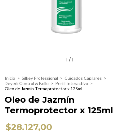
1
/
1
Inicio
>
Silkey Professional
>
Cuidados Capilares
>
Deyerli Control & Brillo
>
Perfil Interactivo
>
Oleo de Jazmín Termoprotector x 125ml
Oleo de Jazmín
Termoprotector x 125ml
$28.127,00